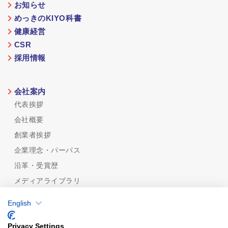
お知らせ
めっきのKIYO科書
健康経営
CSR
採用情報
会社案内
代表挨拶
会社概要
創業者挨拶
企業理念・パーパス
沿革・受賞歴
メディアライブラリ
めっき技術
English
めっき技術一覧
機能性から探す
Privacy Settings