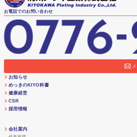
お電話でのお問い合わせ
メ
お知らせ
めっきのKIYO科書
健康経営
CSR
採用情報
会社案内
代表挨拶