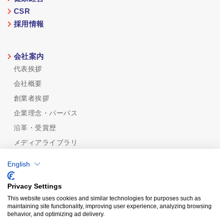
CSR
採用情報
会社案内
代表挨拶
会社概要
創業者挨拶
企業理念・パーパス
沿革・受賞歴
メディアライブラリ
めっき技術
English
めっき技術一覧
機能性から探す
Privacy Settings
めっきの種類から探す
This website uses cookies and similar technologies for purposes such as
maintaining site functionality, improving user experience, analyzing browsing
品質保証
behavior, and optimizing ad delivery.