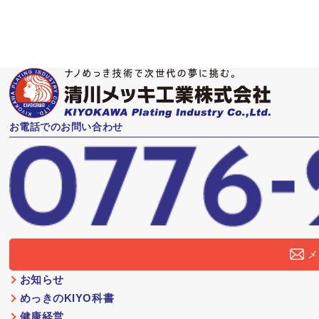
お電話でのお問い合わせ
メ
お知らせ
めっきのKIYO科書
健康経営