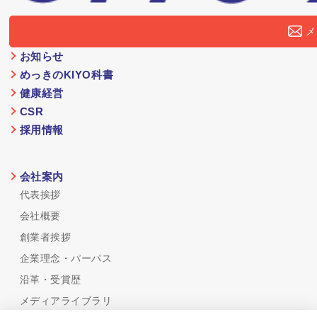
メ
お知らせ
めっきのKIYO科書
健康経営
CSR
採用情報
会社案内
代表挨拶
会社概要
創業者挨拶
企業理念・パーパス
沿革・受賞歴
メディアライブラリ