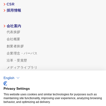
CSR
採用情報
会社案内
代表挨拶
会社概要
創業者挨拶
企業理念・パーパス
沿革・受賞歴
メディアライブラリ
めっき技術
English
めっき技術一覧
機能性から探す
Privacy Settings
めっきの種類から探す
This website uses cookies and similar technologies for purposes such as
maintaining site functionality, improving user experience, analyzing browsing
品質保証
behavior, and optimizing ad delivery.
認証規格/計量証明事業所