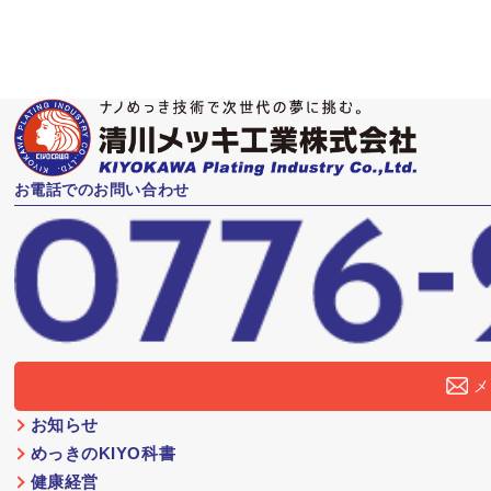
お電話でのお問い合わせ
メ
お知らせ
めっきのKIYO科書
健康経営