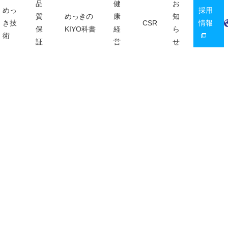
品
健
お
めっ
採用
質
めっきの
康
知
き技
CSR
情報
保
KIYO科書
経
ら
術
証
営
せ
用事例」の章
けばいい”だけじゃない