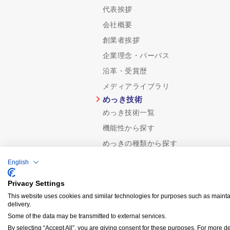
代表挨拶
会社概要
創業者挨拶
企業理念・パーパス
沿革・受賞歴
メディアライブラリ
めっき技術
めっき技術一覧
機能性から探す
めっきの種類から探す
品質保証
English
認証規格/計量証明事業所
Privacy Settings
分析技術
This website uses cookies and similar technologies for purposes such as maintai
受託分析
delivery.
Some of the data may be transmitted to external services.
By selecting “Accept All”, you are giving consent for these purposes. For more de